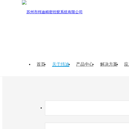
公司介绍
企业文化
企业资质
工
您的当前位置：
首页
>
关于纬迪
>
企业资质
首页
关于纬迪
产品中心
解决方案
应