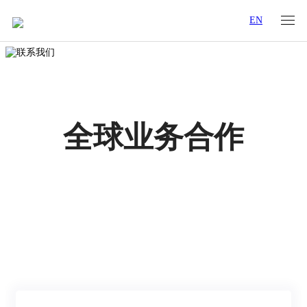
EN
全球业务合作