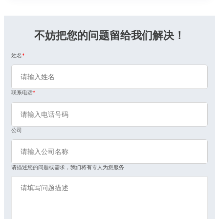
不妨把您的问题留给我们解决！
姓名
*
联系电话
*
公司
请描述您的问题或需求，我们将有专人为您服务