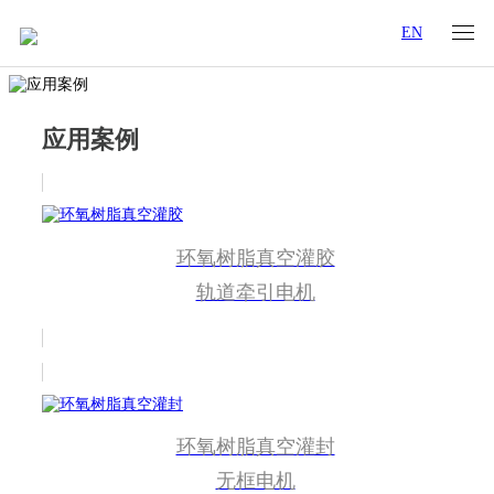
EN
应用案例
环氧树脂真空灌胶
轨道牵引电机
环氧树脂真空灌封
无框电机