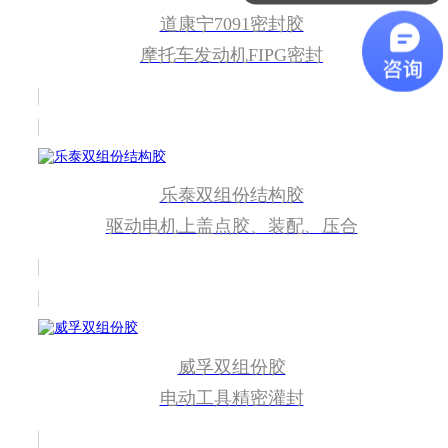
道康宁7091密封胶
应用案例
摩托车发动机FIPG密封
乐泰双组份结构胶
驱动电机上盖点胶、装配、压合
威孚双组份胶
电动工具精密灌封