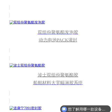
双组份聚氨酯发泡胶
动力电池PACK灌封
波士双组份聚氨酯胶
船舶材料大宽幅淋胶系统
想了解用哪一款设备合适？