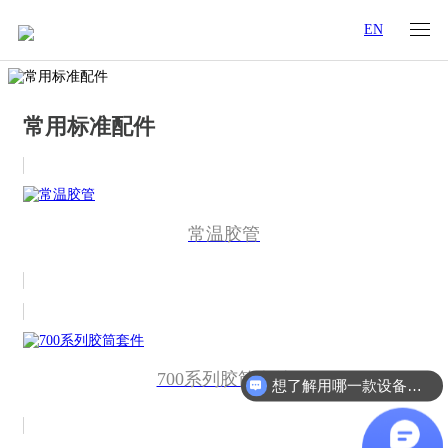
EN
常用标准配件
常温胶管
700系列胶筒套件
想了解用哪一款设备合适？