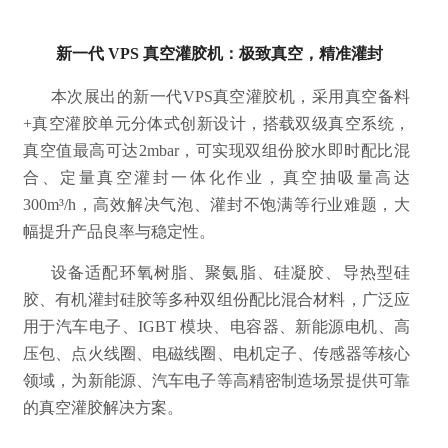
新一代 VPS 真空灌胶机：极致真空，精准灌封
本次展出的新一代VPS真空灌胶机，采用真空备料
+真空灌胶单元分体式创新设计，搭载双级真空系统，
真空值最高可达2mbar，可实现双组份胶水即时配比混
合、定量真空灌封一体化作业，真空抽吸量高达
300m³/h，高效解决气泡、灌封不饱满等行业难题，大
幅提升产品良率与稳定性。
设备适配环氧树脂、聚氨脂、硅凝胶、导热型硅
胶、有机灌封硅胶等多种双组份配比混合材料，广泛应
用于汽车电子、IGBT 模块、电容器、新能源电机、高
压包、点火线圈、电磁线圈、电机定子、传感器等核心
领域，为新能源、汽车电子等高精密制造场景提供可靠
的真空灌胶解决方案。