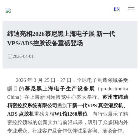
EN
纬迪亮相2026慕尼黑上海电子展 新一代
VPS/ADS控胶设备重磅登场
2026-04-01
2026 年 3 月 25 日 - 27 日，全球电子制造领域备受
瞩目的
慕尼黑上海电子生产设备展
（productronica
China）在上海新国际博览中心盛大举行。
苏州市纬迪
精密控胶系统有限公司
携旗下
新一代VPS 真空灌胶机、
ADS 点胶机
重磅亮相
W1馆1268展位
，向行业展示了精
密控胶领域的创新实力与前沿成果，吸引了众多国内外
专业观众、行业客户及合作伙伴驻足咨询、洽谈合作。