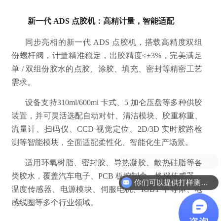
新一代 ADS 点胶机：高精计量，智能适配
同步亮相的新一代 ADS 点胶机，搭载高精度双组
份螺杆阀，计量精准稳定，出胶精度≤±3%，完美满足
单 / 双组份胶水的点胶、涂胶、填充、密封等精密工艺
需求。
设备支持310ml/600ml 卡式、5 加仑压盘等多种供胶
装置，并可灵活选配自动对针、清洁模块、胶重称重、
流量计、扫码仪、CCD 视觉定位、2D/3D 实时胶路检
测等智能模块，全面适配柔性化、智能化生产场景。
想了解用哪一款设备合适？
适用环氧树脂、密封胶、导热凝胶、散热硅脂等各
类胶水，覆盖汽车电子、PCB 板控制盒、换档传感器、
你们可以提供打样测试吗？
温度传感器、电源模块、伺服电机、IGBT 半导体、电
感线圈等多个行业领域。